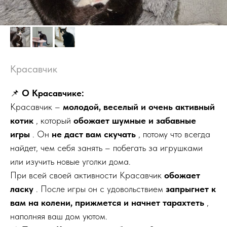
Красавчик
📌
О Красавчике:
Красавчик –
молодой, веселый и очень активный
котик
, который
обожает шумные и забавные
игры
. Он
не даст вам скучать
, потому что всегда
найдет, чем себя занять – побегать за игрушками
или изучить новые уголки дома.
При всей своей активности Красавчик
обожает
ласку
. После игры он с удовольствием
запрыгнет к
вам на колени, прижмется и начнет тарахтеть
,
наполняя ваш дом уютом.