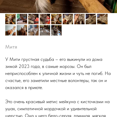
Митя
У Мити грустная судьба – его выкинули из дома
зимой 2023 года, в самые морозы. Он был
неприспособлен к уличной жизни и чуть не погиб. На
счастье, его заметили местные волонтеры, так он и
оказался в приюте.
Это очень красивый метис мейкуна с кисточками на
ушах, симпатичной мордочкой и удивительной
шерстью. Она у него бело-серая, длинная, мягкая,