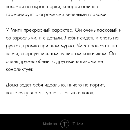
похожая на окрас норки, которая отлично
гармонирует с огромными зелеными глазами.
У Мити прекрасный характер. Он очень ласковый и
со взрослыми, и с детьми. Любит сидеть и спать на
ручках, громко при этом мурча. Умеет залезать на
плечи, свернувшись там пушистым калачиком. Он
очень дружелюбный, с другими котиками не
конфликтует.
Дома ведет себя идеально, ничего не портит,
когтеточку знает, туалет - только в лоток.
Tilda
Made on