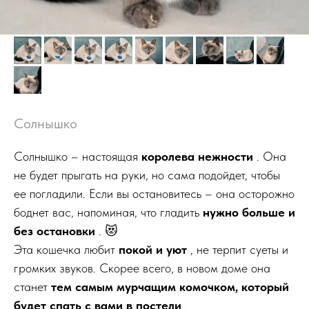
Солнышко
Солнышко – настоящая
королева нежности
. Она
не будет прыгать на руки, но сама подойдет, чтобы
ее погладили. Если вы остановитесь – она осторожно
боднет вас, напоминая, что гладить
нужно больше и
без остановки
. 😻
Эта кошечка любит
покой и уют
, не терпит суеты и
громких звуков. Скорее всего, в новом доме она
станет
тем самым мурчащим комочком, который
будет спать с вами в постели
.