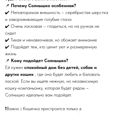
📌
Почему Солнышко особенная?
✔️ Неповторимая внешность – серебристая шерстка
и завораживающие голубые глаза
✔️ Очень ласковая – гладиться, но на ручках не
сидит
✔️ Тихая и ненавязчивая, но обожает внимание
✔️ Подойдет тем, кто ценит уют и размеренную
жизнь
📌
Кому подойдет Солнышко?
Ей нужен
спокойный дом без детей, собак и
других кошек
, где она будет любить и баловать
лаской. Если вы ищете нежную, но независимую
кошку-компаньонку, которая будет рядом –
Солнышко идеально вам подойдет.
❗Важно
:
Кошечка пристроится только в