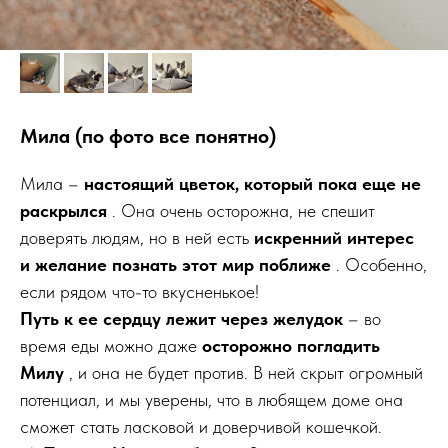
Мила (по фото все понятно)
Мила –
настоящий цветок, который пока еще не
раскрылся
. Она очень осторожна, не спешит
доверять людям, но в ней есть
искренний интерес
и желание познать этот мир поближе
. Особенно,
если рядом что-то вкусненькое!
Путь к ее сердцу лежит через желудок
– во
время еды можно даже
осторожно погладить
Милу
, и она не будет против. В ней скрыт огромный
потенциал, и мы уверены, что в любящем доме она
сможет стать ласковой и доверчивой кошечкой.