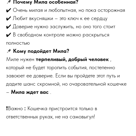
📌
Почему Мила особенная?
✔️ Очень милая и любопытная, но пока осторожная
✔️ Любит вкусняшки – это ключ к ее сердцу
✔️ Доверие нужно заслужить, но оно того стоит
✔️ В свободном контроле можно раскрыться
полностью
📌
Кому подойдет Мила?
Миле нужен
терпеливый, добрый человек
,
который не будет торопить события, постепенно
завоюет ее доверие. Если вы пройдете этот путь и
дадите шанс скромной, но очаровательной кошечке
–
Мила ждет вас
.
❗Важно
:
Кошечка пристроится только в
ответственных руках, не на самовыгул!