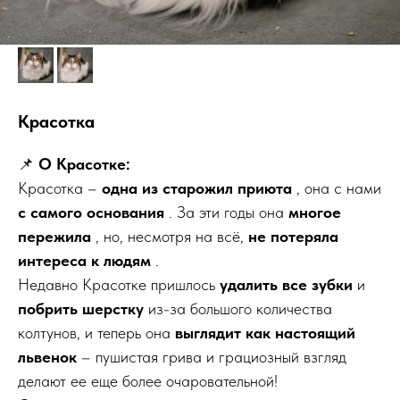
Красотка
📌
О Красотке:
Красотка –
одна из старожил приюта
, она с нами
с самого основания
. За эти годы она
многое
пережила
, но, несмотря на всё,
не потеряла
интереса к людям
.
Недавно Красотке пришлось
удалить все зубки
и
побрить шерстку
из-за большого количества
колтунов, и теперь она
выглядит как настоящий
львенок
– пушистая грива и грациозный взгляд
делают ее еще более очаровательной!