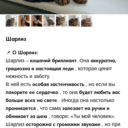
Шарлиз
О Шарлиз:
📌
кошачий бриллиант
аккуратна,
Шарлиз –
. Она
грациозна и настоящая леди
, которая ценит
нежность и заботу.
особая застенчивость
В ней есть
, но если вы
покорите ее сердечко
будет любить вас
, то она
больше всех на свете
. Иногда она настолько
проникается
залезает на ручки и
, что сама
обнимает за шею
, говоря: «Ты мой человек».
осторожна с громкими звуками
Шарлиз
, но при