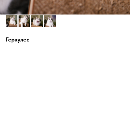
Геркулес